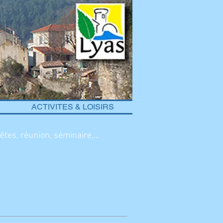
ACTIVITES & LOISIRS
tes, réunion, séminaire,...