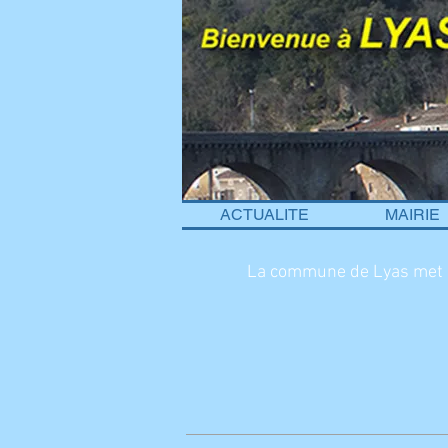
ACTUALITE
MAIRIE
La commune de Lyas met à v