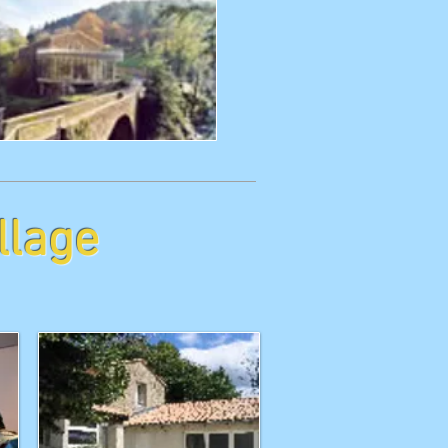
llage