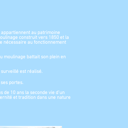
t appartiennent au patrimoine
moulinage construit vers 1850 et la
ie nécessaire au fonctionnement
du moulinage battait son plein en
urveillé est réalisé.
 ses portes.
us de 10 ans la seconde vie d’un
rnité et tradition dans une nature