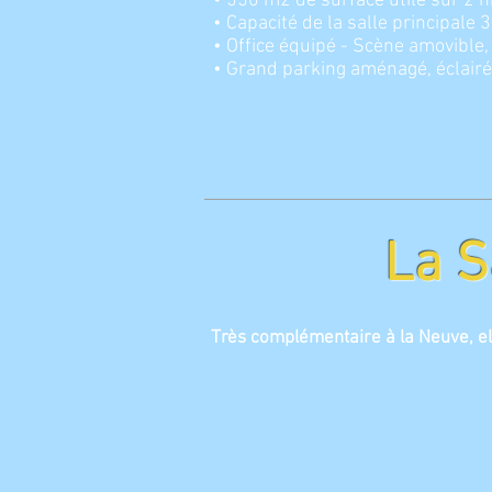
• 550 m2 de surface utile sur 2 n
• Capacité de la salle principal
• Office équipé - Scène amovible,
• Grand parking aménagé, éclairé
La S
Très complémentaire à la Neuve, ell