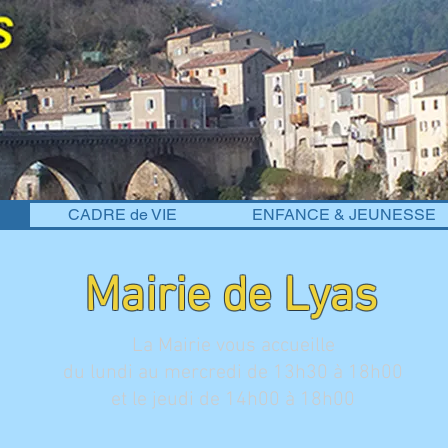
CADRE de VIE
ENFANCE & JEUNESSE
Mairie de Lyas
La Mairie vous accueille
du lundi au mercredi de 13h30 à 18h00
et le jeudi de 14h00 à 18h00