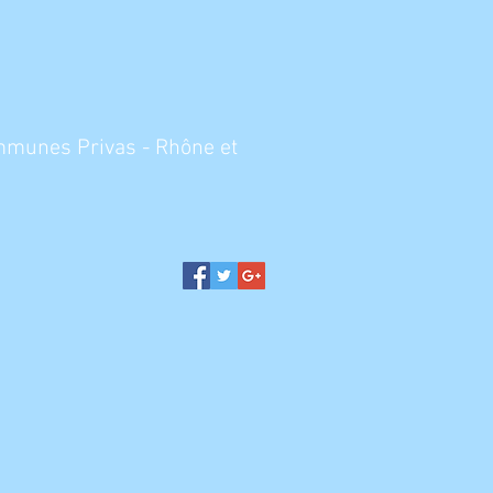
ommunes Privas - Rhône et