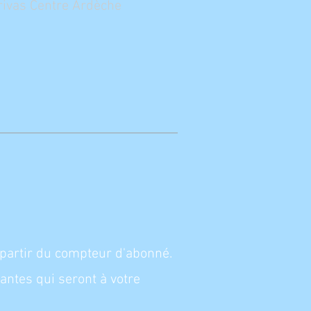
ivas Centre Ardèche
à partir du compteur d'abonné.
ntes qui seront à votre