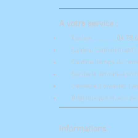
A votre service :
Ecoles ............. :
04 75 6
Cantine (administratif)....
Cantine (temps du repas)
Garderie (administratif)...
Garderie (contacter l'ag
Bibliothèque et jeux de 
Informations :