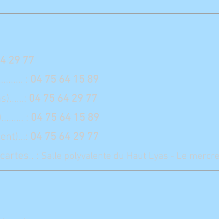
4 29 77
....... :
04 75 64 15 89
......:
04 75 64 29 77
...... :
04 75 64 15 89
ent)...:
04 75 64 29 77
cartes.. :
Salle polyvalente du Haut Lyas - Le merc