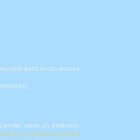
 montant dans le car, auprès
.
omération.
année, selon un itinéraire,
tuer au plus tard la veille à