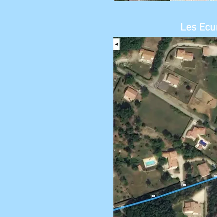
Les Ecu