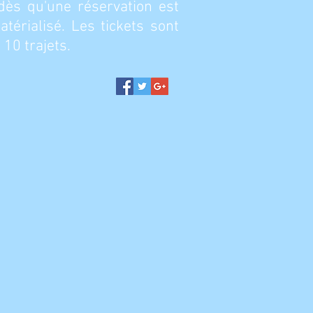
dès qu'une réservation est
térialisé. Les tickets sont
 10 trajets.