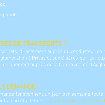
 99
cap.mobi
TRES DE TRANSPORTS ?
es carnets, directement auprès du conducteur en
lomération à Privas et aux Ollières-sur-Eyrieux
le, uniquement auprès de la Communauté d'Aggl
 LA DEMANDE
mande fonctionnent un jour par semaine toute l'
nts d'arrêts définis.
La réservation doit s'effec