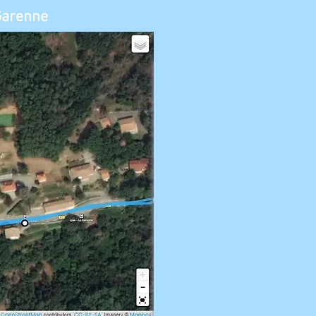
Garenne