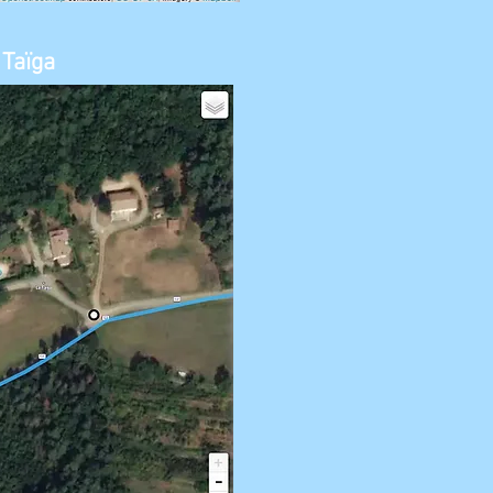
 Taïga