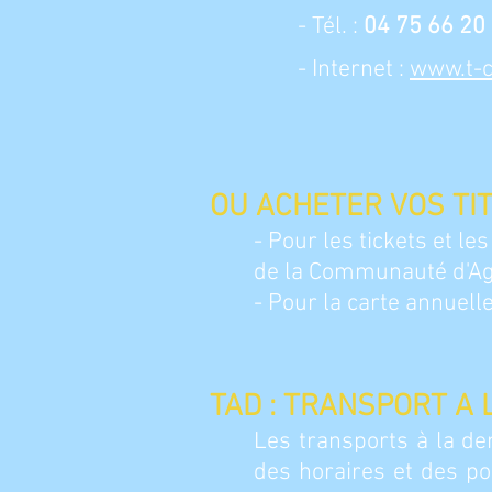
- Tél. :
04 75 66 20
- Internet :
www.t-
OU ACHETER VOS TI
- Pour les tickets et l
de la Communauté d'Agg
- Pour la carte annuel
TAD : TRANSPORT A
Les transports à la de
des horaires et des poi