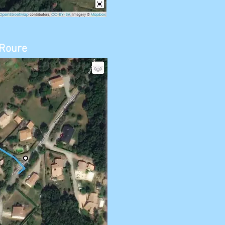
 Roure