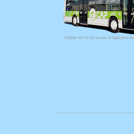
Cliquez sur le car ou sur le logo pour ouv