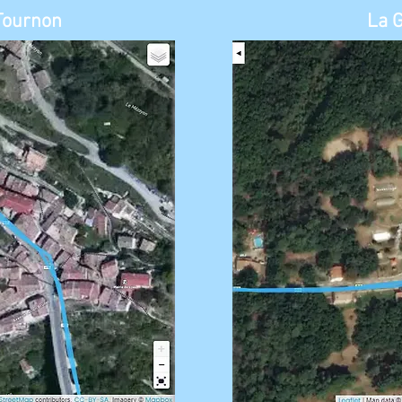
-Tournon
La 