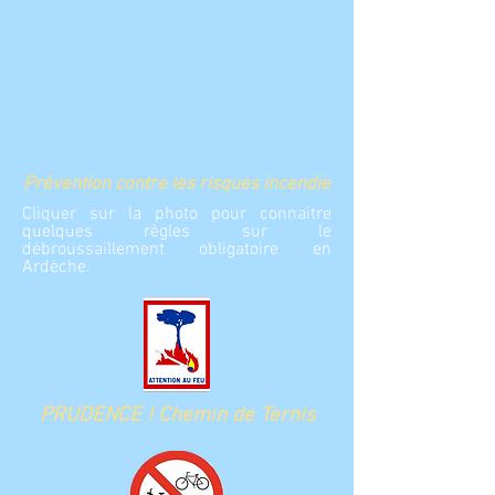
Prévention contre les risques incendie
Cliquer sur la photo pour connaitre
quelques règles sur le
débroussaillement obligatoire en
Ardèche.
PRUDENCE ! Chemin de Ternis