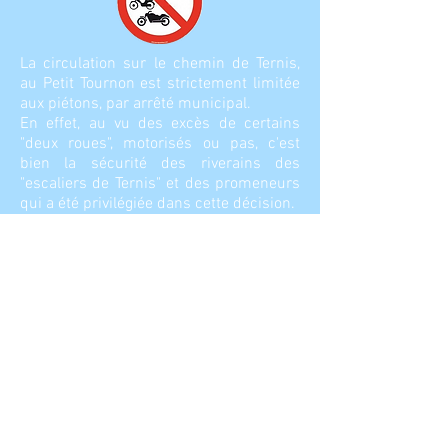
La circulation sur le chemin de Ternis,
au Petit Tournon est strictement limitée
aux piétons, par arrêté municipal.
En effet, au vu des excès de certains
"deux roues", motorisés ou pas, c'est
bien la sécurité des riverains des
"escaliers de Ternis" et des promeneurs
qui a été privilégiée dans cette décision.