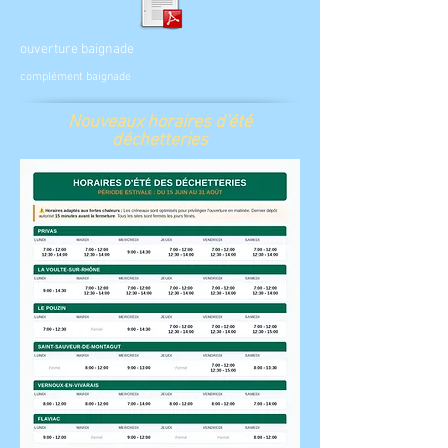
ouverture baignade
complément baignade
Nouveaux horaires d'été
déchetteries