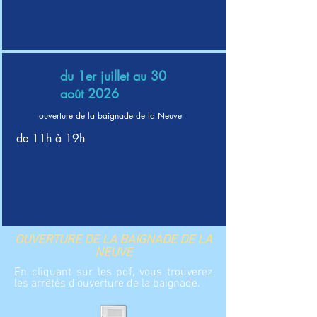
du 1er juillet au 30
août 2026
ouverture de la baignade de la Neuve
de 11h à 19h
OUVERTURE DE LA BAIGNADE DE LA
NEUVE
En cliquant sur les pdf, vous trouverez
les arrêtés d'ouverture de la baignade.